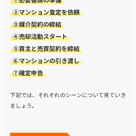
②マンション査定を依頼
③媒介契約の締結
④売却活動スタート
⑤買主と売買契約を締結
⑥マンションの引き渡し
⑦確定申告
下記では、それぞれのシーンについて見ていき
ましょう。