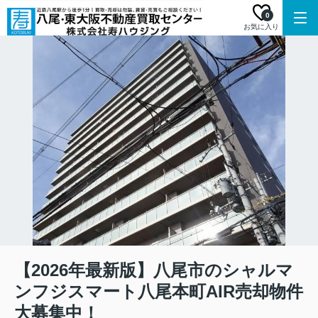
0
お気に入り
【2026年最新版】八尾市のシャルマ
ンフジスマート八尾本町AIR売却物件
大募集中！