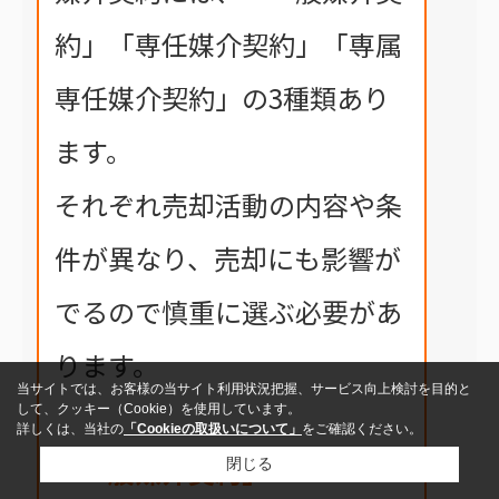
約」「専任媒介契約」「専属
専任媒介契約」の3種類あり
ます。
それぞれ売却活動の内容や条
件が異なり、売却にも影響が
でるので慎重に選ぶ必要があ
ります。
当サイトでは、お客様の当サイト利用状況把握、サービス向上検討を目的と
して、クッキー（Cookie）を使用しています。
詳しくは、当社の
「Cookieの取扱いについて」
をご確認ください。
「一般媒介契約」
閉じる