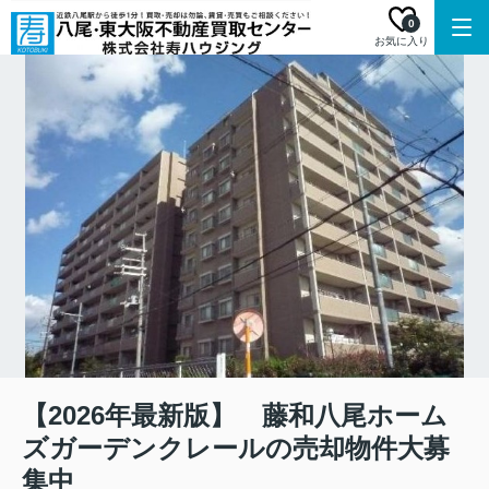
0
お気に入り
【2026年最新版】 藤和八尾ホーム
ズガーデンクレールの売却物件大募
集中