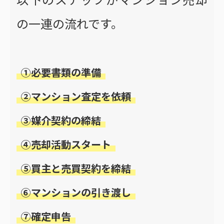
の一連の流れです。
①必要書類の準備
②マンション査定を依頼
③媒介契約の締結
④売却活動スタート
⑤買主と売買契約を締結
⑥マンションの引き渡し
⑦確定申告