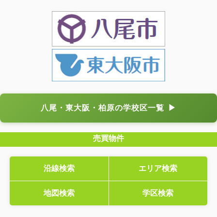
八尾・東大阪・柏原の学校区一覧
▶
売買物件
沿線検索
エリア検索
地図検索
学区検索