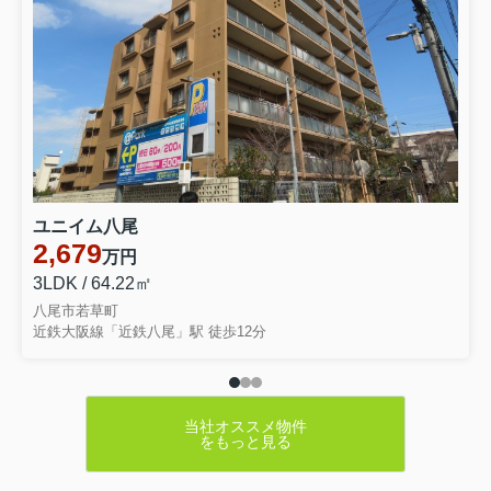
ユニイム八尾
2,679
万円
3LDK / 64.22㎡
八尾市若草町
近鉄大阪線「近鉄八尾」駅 徒歩12分
当社オススメ物件
をもっと見る