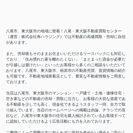
八尾市、東大阪市の地域に密着！八尾・東大阪不動産買取センター
（運営：株式会社寿ハウジング）では不動産の高価買取・売却に自信
があります。
また、売却後もそのままお住まいいただけるリースバックにも対応し
ており、「住み慣れた家を離れたくない」「まとまった資金が必要だ
が引越しは避けたい」といったお客様から多くのご相談をいただいて
おります。八尾市、東大阪市、柏原市の不動産売買、賃貸情報の紹介
も可能です。不動産地域密着店として、豊富な不動産情報をご用意し
ております。
当店は八尾市、東大阪市のマンション・一戸建て・土地・連棟住宅・
空き家などの不動産の売却・買取に注力し、お客様の大切な資産であ
る不動産を少しでも高く、現金化できるようスタッフ一同、全力で取
り組んでいます。当店のホームページへの掲載は勿論、チラシでの宣
伝など、八尾市や東大阪市の住宅を購入検討されているお客様すべて
に認知していただけるよう広告活動にも力を入れております。
ご事情によって周囲の方に知られずに売却を進めたい場合もご安心く