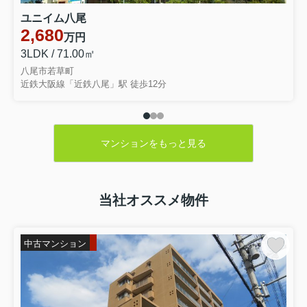
ユニイム八尾
2,680
万円
3LDK / 71.00㎡
八尾市若草町
近鉄大阪線「近鉄八尾」駅 徒歩12分
マンションをもっと見る
当社オススメ物件
中古マンション