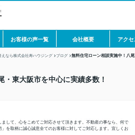
お客様の声一覧
会社概要
アクセ
無料住宅ローン相談実施中！八尾
考えなら株式会社寿ハウジング
ブログ
尾・東大阪市を中心に実績多数！
しまして、心をこめてご対応させて頂きます。不動産の事なら、何で
切」を取柄に誠心誠意全てのお客様に対してご対応します。宜しくお