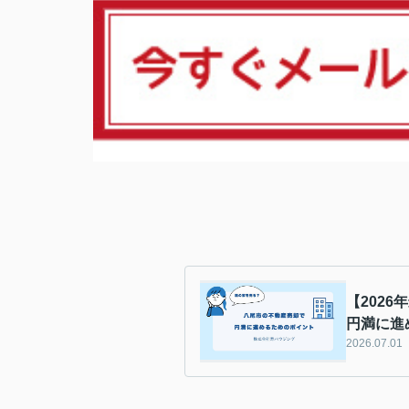
【202
円満に進
2026.07.01