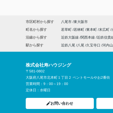
市区町村から探す
八尾市
東大阪市
町名から探す
若草町
若林町
東本町
末広町
沿線から探す
近鉄大阪線
関西本線
近鉄信貴
駅から探す
近鉄八尾
八尾
久宝寺口
河内山
株式会社寿ハウジング
〒581-0802
大阪府八尾市北本町１丁目２ ペントモールやお2番街
営業時間：
9：00～19：00
定休日：
水曜日
お問い合わせ