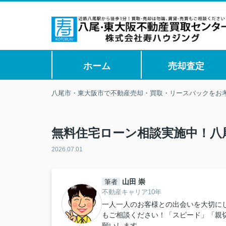
ホーム
売却査定
八尾市・東大阪市で不動産売却・買取・リースバックをお
無料住宅ローン相談実施中！八
2026.07.01
山田 崇
筆者
不動産キャリア10年
一人一人のお客様との出会いを大切に
もご相談ください！「スピード」「親
願いします。