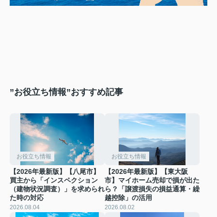
”お役立ち情報”おすすめ記事
お役立ち情報
お役立ち情報
【2026年最新版】【八尾市】
【2026年最新版】【東大阪
買主から「インスペクション
市】マイホーム売却で損が出た
（建物状況調査）」を求められ
ら？「譲渡損失の損益通算・繰
た時の対応
越控除」の活用
2026.08.04
2026.08.02