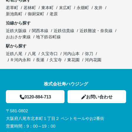
若草町
若林町
東本町
末広町
永畑町
友井
新池島町
御厨栄町
老原
沿線から探す
近鉄大阪線
関西本線
近鉄信貴線
近鉄難波・奈良線
おおさか東線
地下鉄谷町線
駅から探す
近鉄八尾
八尾
久宝寺口
河内山本
弥刀
ＪＲ河内永和
長瀬
久宝寺
東花園
河内花園
株式会社寿ハウジング
0120-884-713
お問い合わせ
〒581-0802
大阪府八尾市北本町１丁目２ ペントモールやお2番街
営業時間：
9：00～19：00