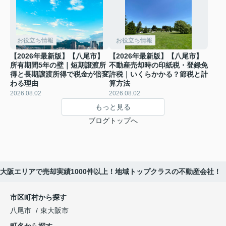
お役立ち情報
お役立ち情報
【2026年最新版】【八尾市】
【2026年最新版】【八尾市】
所有期間5年の壁｜短期譲渡所
不動産売却時の印紙税・登録免
得と長期譲渡所得で税金が倍変
許税｜いくらかかる？節税と計
わる理由
算方法
2026.08.02
2026.08.02
もっと見る
ブログトップへ
大阪エリアで売却実績1000件以上！地域トップクラスの不動産会社！
市区町村から探す
八尾市
東大阪市
町名から探す