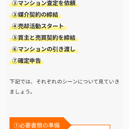
②マンション査定を依頼
③媒介契約の締結
④売却活動スタート
⑤買主と売買契約を締結
⑥マンションの引き渡し
⑦確定申告
下記では、それぞれのシーンについて見ていき
ましょう。
①必要書類の準備