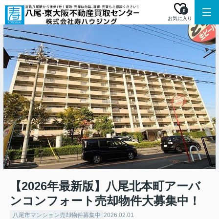
0
お気に入り
【2026年最新版】八尾北本町アーバ
ンコンフォート売却物件大募集中！
八尾市マンション売却物件募集中
2026.02.01