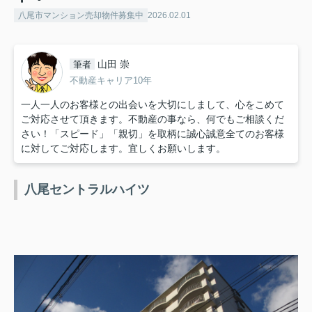
八尾市マンション売却物件募集中
2026.02.01
山田 崇
筆者
不動産キャリア10年
一人一人のお客様との出会いを大切にしまして、心をこめて
ご対応させて頂きます。不動産の事なら、何でもご相談くだ
さい！「スピード」「親切」を取柄に誠心誠意全てのお客様
に対してご対応します。宜しくお願いします。
八尾セントラルハイツ