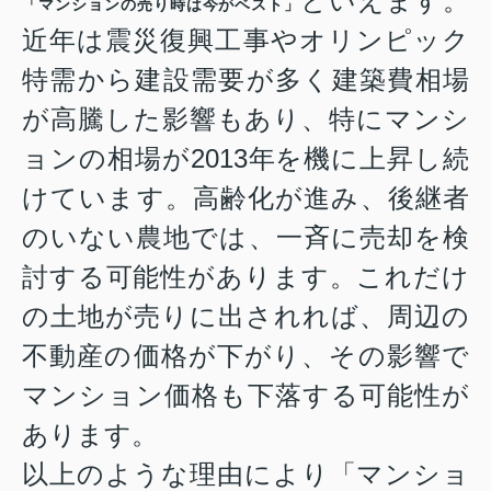
といえます。
「マンションの売り時は今がベスト」
近年は震災復興工事やオリンピック
特需から建設需要が多く建築費相場
が高騰した影響もあり、特に
マンシ
ョンの相場が2013年を機に上昇し続
けています。
高齢化が進み、後継者
のいない農地では、一斉に売却を検
討する可能性があります。これだけ
の土地が売りに出されれば、周辺の
不動産の価格が下がり、その影響で
マンション価格も下落する可能性が
あります。
以上のような理由により「マンショ