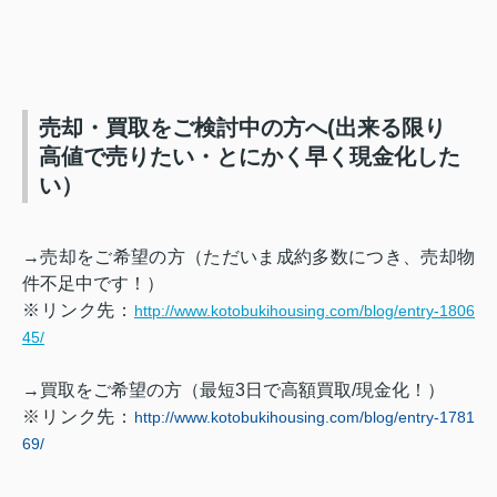
売却・買取をご検討中の方へ(出来る限り
高値で売りたい・とにかく早く現金化した
い）
→売却をご希望の方（ただいま成約多数につき、売却物
件不足中です！）
※リンク先：
http://www.kotobukihousing.com/blog/entry-1806
45/
→買取をご希望の方（最短
3
日で高額買取
/
現金化！）
※リンク先：
http://www.kotobukihousing.com/blog/entry-1781
69/