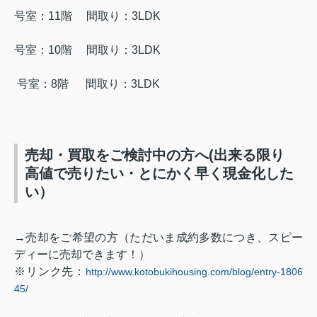
号室：11階 間取り：3
LDK
号室：10階 間取り：3
LDK
号室：8階 間取り：3
LDK
売却・買取をご検討中の方へ(出来る限り
高値で売りたい・とにかく早く現金化した
い）
→売却をご希望の方（ただいま成約多数につき、
スピー
ディーに売却できます
！）
※リンク先：
http://www.kotobukihousing.com/blog/entry-1806
45/