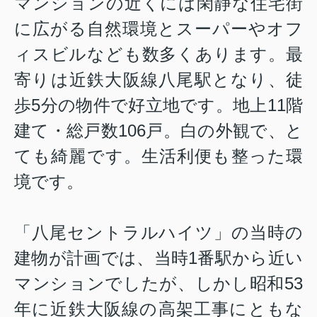
マンションの近くには閑静な住宅街
に広がる自然環境とスーパーやオフ
ィスビルなども数多くあります。最
寄りは近鉄大阪線八尾駅となり、徒
歩5分の物件で好立地です。地上11階
建て・総戸数106戸。白の外観で、と
ても綺麗です。生活利便も整った環
境です。
「八尾セントラルハイツ」の当時の
建物が計画では、当時1番駅から近い
マンションでしたが、しかし昭和53
年に近鉄大阪線の高架工事にともな