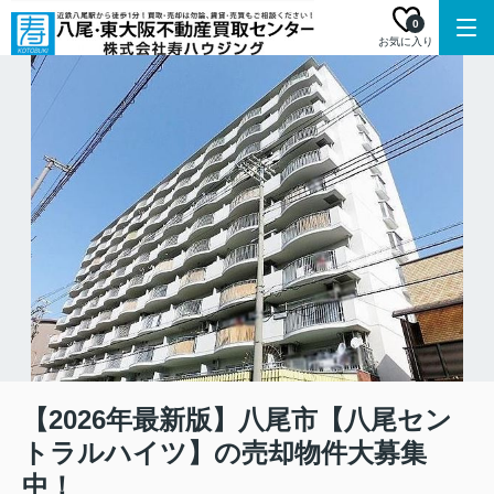
0
お気に入り
【2026年最新版】八尾市【八尾セン
トラルハイツ】の売却物件大募集
中！