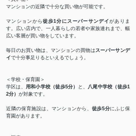
マンションの近隣で十分な買い物が可能です。
マンションから
徒歩1分にスーパーサンデイ
がありま
す。広い店内で、一人暮らしの若者や家族連れまで、幅
広い客層が買い物をしています。
毎日のお買い物は、マンションの買物は
スーパーサンデ
イ
で十分事足りるといえるでしょう。
＜学校・保育園＞
学区は、
用和小学校（徒歩5分）
と、
八尾中学校（徒歩1
2分）
が対象です。
近隣の保育施設は、マンションから、
徒歩5分
にふじ保
育園があります。