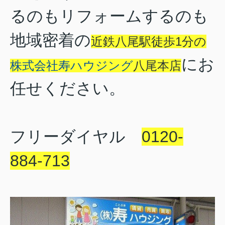
るのもリフォームするのも
地域密着の
近鉄八尾駅徒歩1分の
にお
株式会社寿ハウジング
八尾本店
任せください。
フリーダイヤル
0120-
884-713