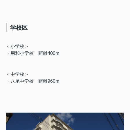
学校区
＜小学校＞
・用和小学校 距離400
m
＜中学校＞
・八尾中学校 距離960
m