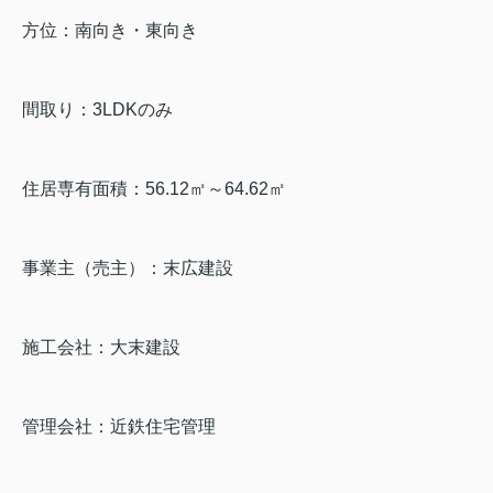
方位：南向き・東向き
間取り：3LDKのみ
住居専有面積：56.12㎡～64.62㎡
事業主（売主）：末広建設
施工会社：大末建設
管理会社：近鉄住宅管理