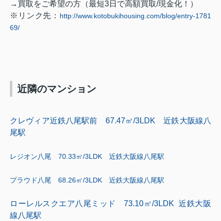
→買取をご希望の方（最短
3
日で高額買取
/
現金化！）
※リンク先：
http://www.kotobukihousing.com/blog/entry-1781
69/
近隣のマンション
クレヴィア近鉄八尾駅前 67.47㎡/3LDK 近鉄大阪線八
尾駅
レジオン八尾 70.33㎡
/3
LDK
近鉄大阪線八尾駅
プラウド八尾 68.26㎡
/3
LDK
近鉄大阪線八尾駅
ローレルスクエア八尾ミッド 73.10㎡/3LDK 近鉄大阪
線八尾駅