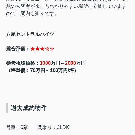
然の来客者が来てもわかりやすい場所に立地しています
ので、案内も楽々です。
八尾セントラルハイツ
総合評価：
★★★☆☆
参考相場価格：
1000
万円～
2000
万円
（坪単価：70万円～100万円
/
坪）
過去成約物件
号室：6階 間取り：3
LDK