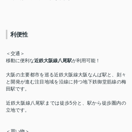
利便性
＜交通＞
移動に便利な
近鉄大阪線八尾駅
が利用可能！
大阪の主要都市を巡る近鉄大阪線大阪なんば駅と、刻々
と開発が進む注目地域を沿線に持つ地下鉄御堂筋線の梅
田駅です。
近鉄大阪線八尾駅までは徒歩5分と、駅から徒歩圏内の
立地です。
＜買い物＞