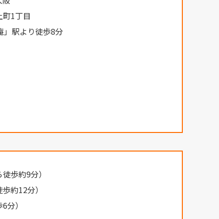
大阪
上町1丁目
庵」駅より徒歩8分
ら徒歩約9分）
歩約12分）
歩6分）