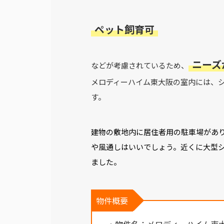
ペット飼育可
ニーズ
などが考慮されているため、
メロディーハイム東大阪の室内には、
す。
建物の敷地内に居住者用の駐車場があ
や風通しはいいでしょう。近くに大型
ました。
物件概要