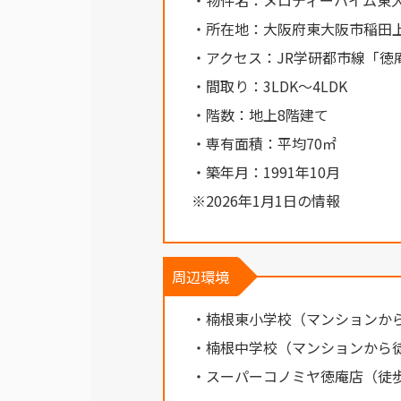
・物件名：メロディーハイム東
・所在地：大阪府東大阪市稲田
・アクセス：JR学研都市線「徳
・間取り：3LDK～4LDK
・階数：地上8階建て
・専有面積：平均70㎡
・築年月：1991年10月
※2026年1月1日の情報
周辺環境
・楠根東小学校（マンションか
・楠根中学校（マンションから徒
・スーパーコノミヤ徳庵店（徒