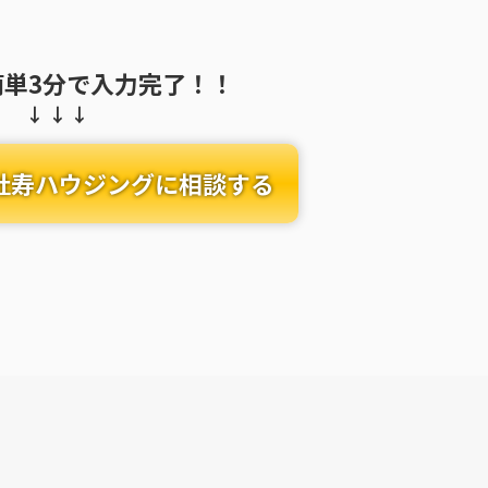
簡単3分で入力完了！！
社寿ハウジングに相談する