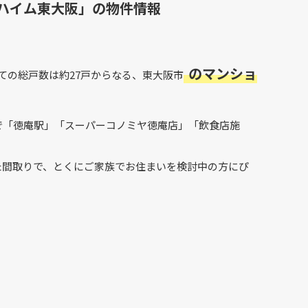
ハイム東大阪」
の物件情報
のマンショ
ての総戸数は約27戸からなる、東大阪市
で「徳庵駅」「スーパーコノミヤ徳庵店」「飲食店施
た間取りで、とくにご家族でお住まいを検討中の方にぴ