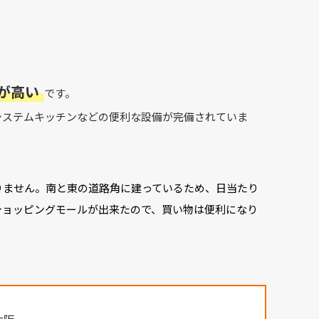
が高い
です。
システムキッチンなどの便利な設備が完備されていま
りません。南と東の道路角に建っているため、日当たり
ショッピングモールが出来たので、買い物は便利になり