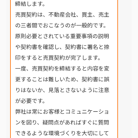
締結します。
売買契約は、不動産会社、買主、売主
の三者間でおこなうのが一般的です。
原則必要とされている重要事項の説明
や契約書を確認し、契約書に署名と捺
印をすると売買契約が完了します。
一度、売買契約を締結すると内容を変
更することは難しいため、契約書に誤
りはないか、見落とさないように注意
が必要です。
弊社は常にお客様とコミュニケーショ
ンを図り、疑問点があればすぐに質問
できるような環境づくりを大切にして