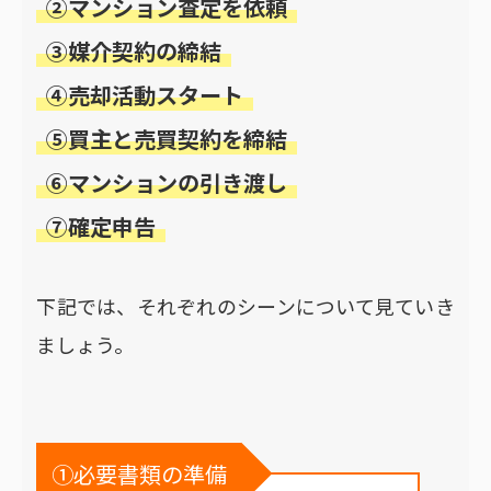
②マンション査定を依頼
③媒介契約の締結
④売却活動スタート
⑤買主と売買契約を締結
⑥マンションの引き渡し
⑦確定申告
下記では、それぞれのシーンについて見ていき
ましょう。
①必要書類の準備