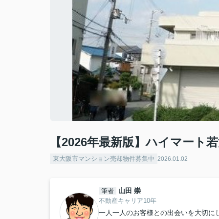
【2026年最新版】ハイマート
東大阪市マンション売却物件募集中
2026.01.02
山田 崇
筆者
不動産キャリア10年
一人一人のお客様との出会いを大切に