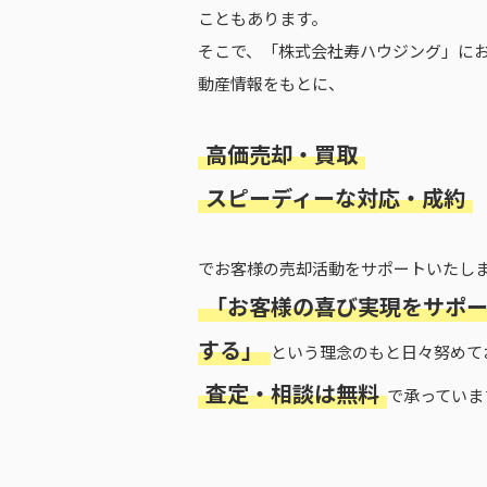
こともあります。
そこで、「株式会社寿ハウジング」に
動産情報をもとに、
高価売却・買取
スピーディーな対応・成約
でお客様の売却活動をサポートいたし
「お客様の喜び実現をサポ
する」
という理念のもと日々努めて
査定・相談は無料
で承っていま