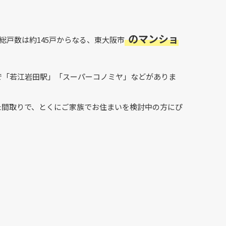
のマンショ
総戸数は約145戸からなる、東大阪市
で「若江岩田駅」「スーパーコノミヤ」などがありま
た間取りで、とくにご家族でお住まいを検討中の方にぴ