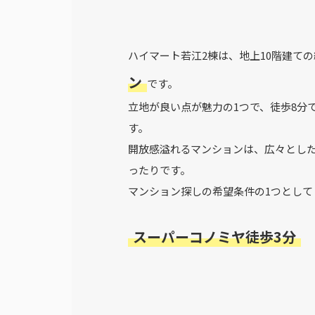
ハイマート若江2棟は、地上10階建ての
ン
です。
立地が良い点が魅力の1つで、徒歩8分
す。
開放感溢れるマンションは、広々とし
ったりです。
マンション探しの希望条件の1つとして
スーパーコノミヤ徒歩3分