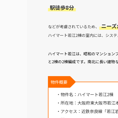
駅徒歩8分
ニーズ
などが考慮されているため、
ハイマート若江2棟の室内には、シス
ハイマート若江は、昭和のマンション
と2棟の2棟編成です。南北に長い建物
物件概要
・物件名：ハイマート若江2棟
・所在地：大阪府東大阪市若江
・アクセス：近鉄奈良線「若江