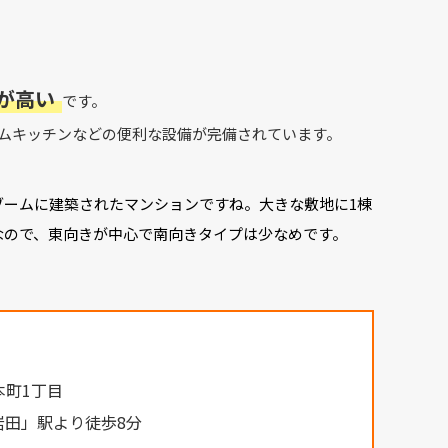
が高い
です。
テムキッチンなどの便利な設備が完備されています。
ブームに建築されたマンションですね。大きな敷地に1棟
なので、東向きが中心で南向きタイプは少なめです。
本町1丁目
岩田」駅より徒歩8分