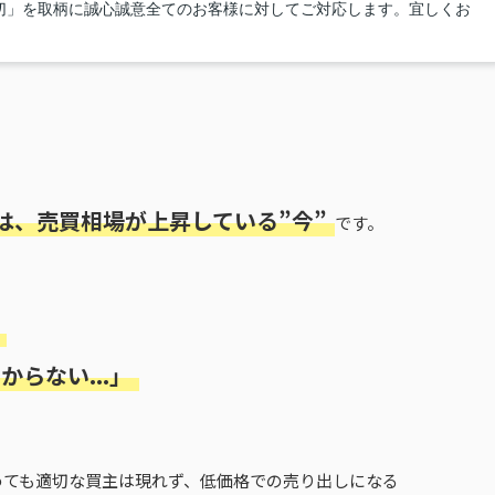
切」を取柄に誠心誠意全てのお客様に対してご対応します。宜しくお
は、売買相場が上昇している”今”
です。
らない...」
めても適切な買主は現れず、低価格での売り出しになる