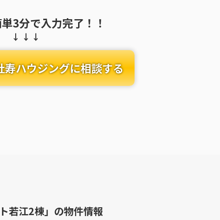
簡単3分で入力完了！！
社寿ハウジングに相談する
ト若江2棟」
の物件情報