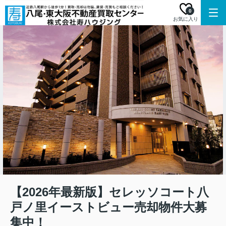
0
お気に入り
【2026年最新版】セレッソコート八
戸ノ里イーストビュー売却物件大募
集中！