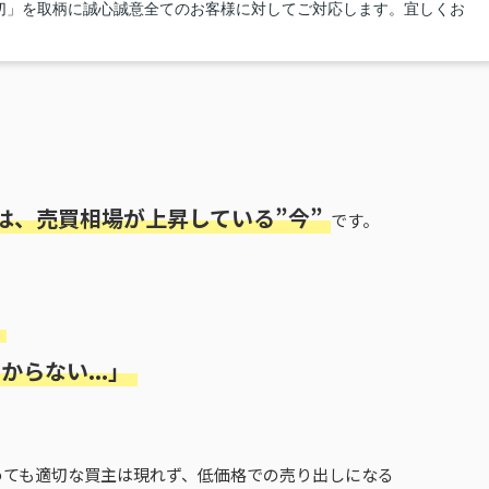
切」を取柄に誠心誠意全てのお客様に対してご対応します。宜しくお
は、売買相場が上昇している”今”
です。
らない...」
めても適切な買主は現れず、低価格での売り出しになる