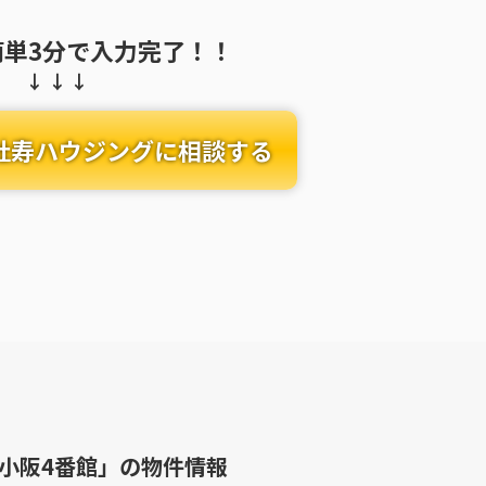
簡単3分で入力完了！！
社寿ハウジングに相談する
小阪4番館」
の物件情報