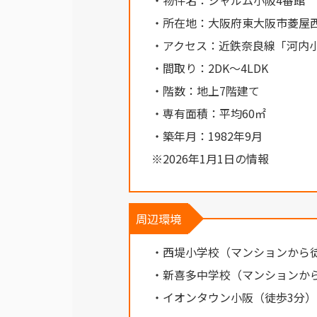
・物件名：シャルム小阪4番館
・所在地：大阪府東大阪市菱屋
・アクセス：近鉄奈良線「河内
・間取り：2DK～4LDK
・階数：地上7階建て
・専有面積：平均60㎡
・築年月：1982年9月
※2026年1月1日の情報
周辺環境
・西堤小学校（マンションから
・新喜多中学校（マンションか
・イオンタウン小阪（徒歩3分）