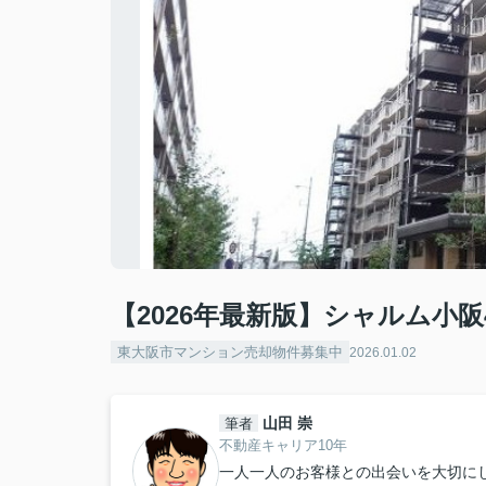
【2026年最新版】シャルム小
東大阪市マンション売却物件募集中
2026.01.02
山田 崇
筆者
不動産キャリア10年
一人一人のお客様との出会いを大切に