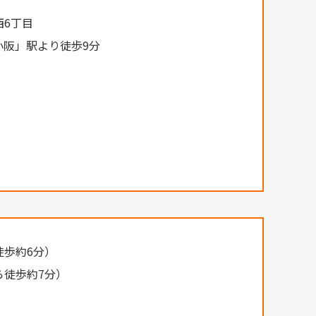
西6丁目
小阪」駅より徒歩9分
徒歩約6分）
ら徒歩約7分）