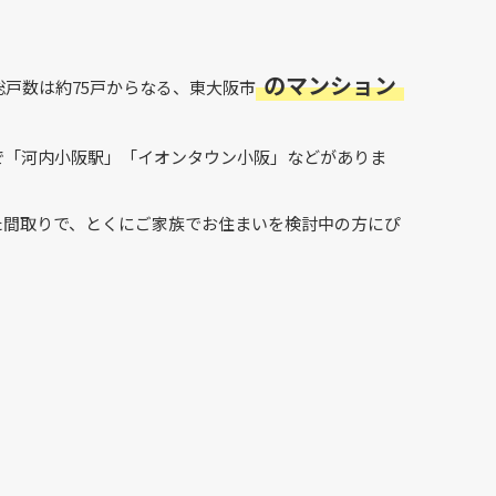
のマンション
総戸数は約75戸からなる、東大阪市
で「河内小阪駅」「イオンタウン小阪」などがありま
た間取りで、とくにご家族でお住まいを検討中の方にぴ