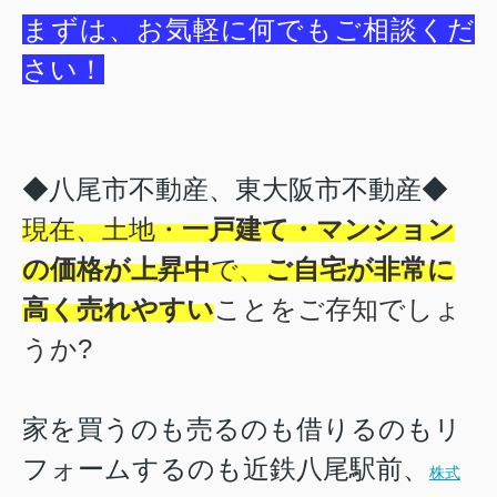
まずは、お気軽に何でもご相談くだ
さい！
◆八尾市不動産、東大阪市不動産◆
現在、土地・
一戸建て・マンション
の価格が上昇中
で、
ご自宅が非常に
高く売れやすい
ことをご存知でしょ
うか?
家を買うのも売るのも借りるのもリ
フォームするのも近鉄八尾駅前、
株式