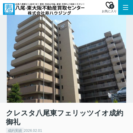
0
お気に入り
クレスタ八尾東フェリッツイオ成約
御礼
成約実績
2026.02.01