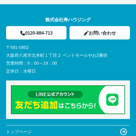
株式会社寿ハウジング
0120-884-713
お問い合わせ
〒581-0802
大阪府八尾市北本町１丁目２ ペントモールやお2番街
営業時間：
9：00～19：00
定休日：
水曜日
トップページ