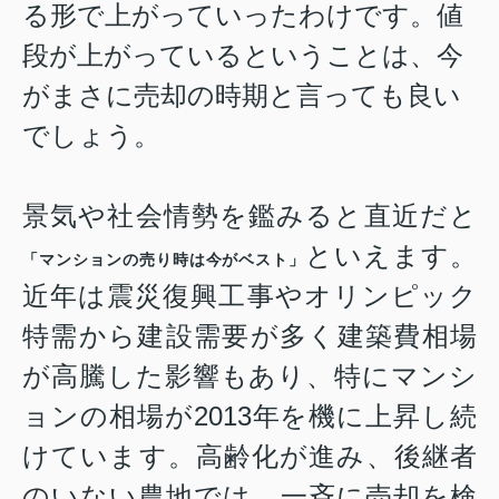
る形で上がっていったわけです。値
段が上がっているということは、今
がまさに売却の時期と言っても良い
でしょう。
景気や社会情勢を鑑みると直近だと
といえます。
「マンションの売り時は今がベスト」
近年は震災復興工事やオリンピック
特需から建設需要が多く建築費相場
が高騰した影響もあり、特に
マンシ
ョンの相場が2013年を機に上昇し続
けています。
高齢化が進み、後継者
のいない農地では、一斉に売却を検