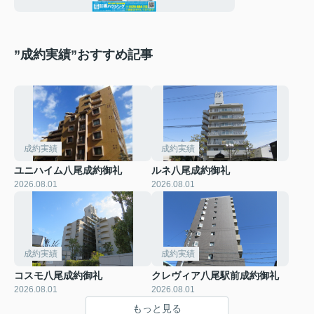
”成約実績”おすすめ記事
成約実績
成約実績
ユニハイム八尾成約御礼
ルネ八尾成約御礼
2026.08.01
2026.08.01
成約実績
成約実績
コスモ八尾成約御礼
クレヴィア八尾駅前成約御礼
2026.08.01
2026.08.01
もっと見る