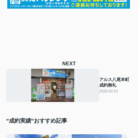
NEXT
アルス八尾本町
成約御礼
2026.02.01
”成約実績”おすすめ記事