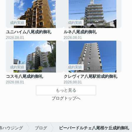
成約実績
成約実績
ユニハイム八尾成約御礼
ルネ八尾成約御礼
2026.08.01
2026.08.01
成約実績
成約実績
コスモ八尾成約御礼
クレヴィア八尾駅前成約御礼
2026.08.01
2026.08.01
もっと見る
ブログトップへ
寿ハウジング
ブログ
ビーバードルチェ八尾桜ケ丘成約御礼