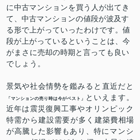
に中古マンションを買う人が出てき
て、中古マンションの値段が波及す
る形で上がっていったわけです。値
段が上がっているということは、今
がまさに売却の時期と言っても良い
でしょう。
景気や社会情勢を鑑みると直近だと
といえます。
「マンションの売り時は今がベスト」
近年は震災復興工事やオリンピック
特需から建設需要が多く建築費相場
が高騰した影響もあり、特に
マンシ