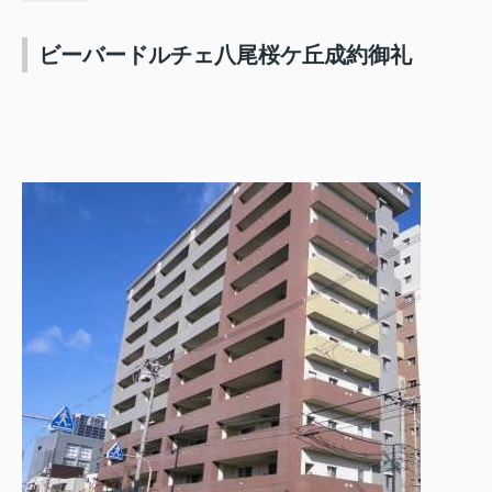
ビーバードルチェ八尾桜ケ丘成約御礼