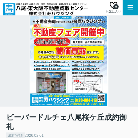
0
お気に入り
ビーバードルチェ八尾桜ケ丘成約御
礼
成約実績
2026.02.01