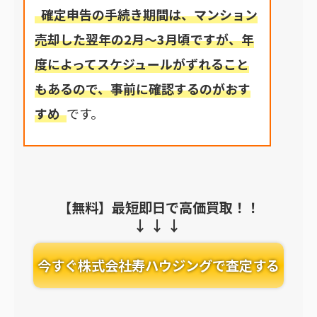
確定申告の手続き期間は、マンション
売却した翌年の2月～3月頃ですが、年
度によってスケジュールがずれること
もあるので、事前に確認するのがおす
すめ
です。
【無料】最短即日で高価買取！！
今すぐ株式会社寿ハウジングで査定する