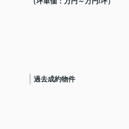
（坪単価：万円～万円
/
坪）
過去成約物件