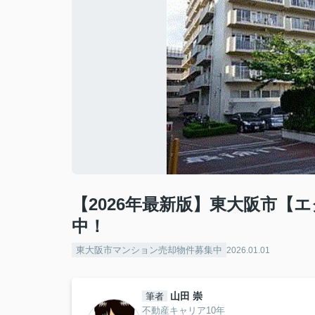
【2026年最新版】東大阪市【
中！
東大阪市マンション売却物件募集中
2026.01.01
山田 崇
筆者
不動産キャリア10年