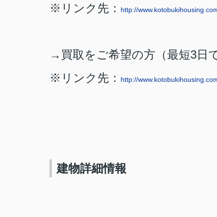
※リンク先：
http://www.kotobukihousing.co
→買取をご希望の方（最短
3
日
※リンク先：
http://www.kotobukihousing.co
建物詳細情報