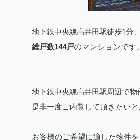
地下鉄中央線高井田駅徒歩1分
総戸数144戸
のマンションです
地下鉄中央線高井田駅周辺で物
是非一度ご内覧して頂きたいと
お客様のご希望に適した物件を