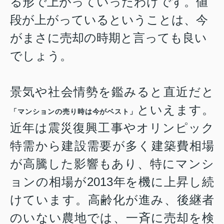
る形で上がっていったわけです。値
段が上がっているということは、今
がまさに売却の時期と言っても良い
でしょう。
景気や社会情勢を鑑みると直近だと
といえます。
「マンションの売り時は今がベスト」
近年は震災復興工事やオリンピック
特需から建設需要が多く建築費相場
が高騰した影響もあり、特に
マンシ
ョンの相場が2013年を機に上昇し続
けています。
高齢化が進み、後継者
のいない農地では、一斉に売却を検