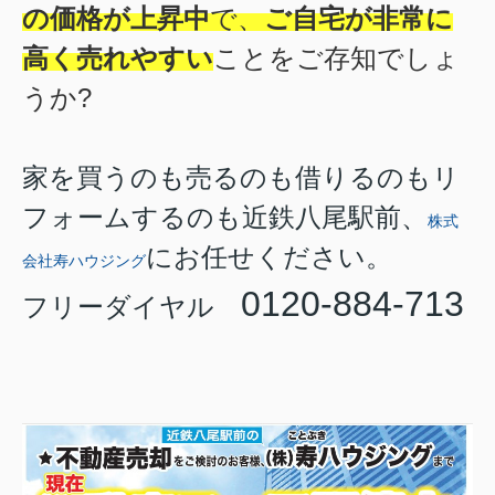
の価格が上昇中
で、
ご自宅が非常に
高く売れやすい
ことをご存知でしょ
うか?
家を買うのも売るのも借りるのもリ
フォームするのも近鉄八尾駅前、
株式
にお任せください。
会社寿ハウジング
0120-884-713
フリーダイヤル