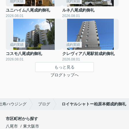
成約実績
成約実績
ユニハイム八尾成約御礼
ルネ八尾成約御礼
2026.08.01
2026.08.01
成約実績
成約実績
コスモ八尾成約御礼
クレヴィア八尾駅前成約御礼
2026.08.01
2026.08.01
もっと見る
ブログトップへ
社寿ハウジング
ブログ
ロイヤルシャトー柏原本郷成約御礼
市区町村から探す
八尾市
東大阪市