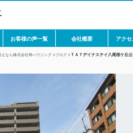
お客様の声一覧
会社概要
アクセ
ＴＡＴデイナステイ八尾桜ケ丘公
考えなら株式会社寿ハウジング
ブログ