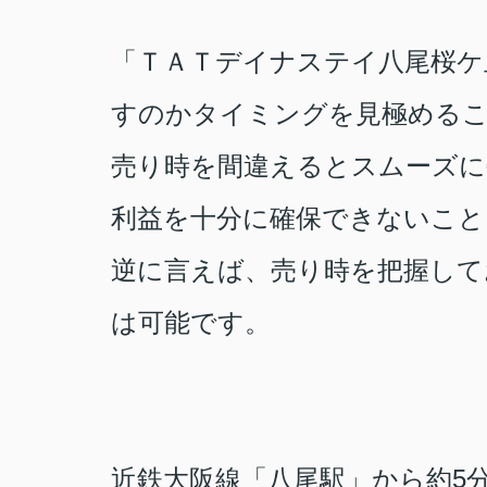
「
ＴＡＴデイナステイ八尾桜ケ
すのかタイミングを見極める
売り時を間違えるとスムーズに
利益を十分に確保できない
こと
逆に言えば、売り時を把握して
は可能です。
近鉄大阪線「八尾駅」から約5