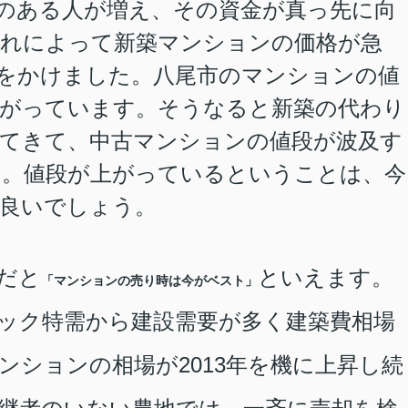
のある人が増え、その資金が真っ先に向
れによって新築マンションの価格が急
をかけました。八尾市のマンションの値
上がっています。そうなると新築の代わり
てきて、中古マンションの値段が波及す
す。値段が上がっているということは、今
良いでしょう。
だと
といえます。
「マンションの売り時は今がベスト」
ック特需から建設需要が多く建築費相場
ンションの相場が2013年を機に上昇し続