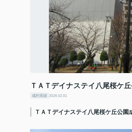
ＴＡＴデイナステイ八尾桜ケ丘
成約実績
2026.02.01
ＴＡＴデイナステイ八尾桜ケ丘公園