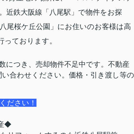
。近鉄大阪線「八尾駅」で物件をお探
八尾桜ケ丘公園」にお住いのお客様は高
行っております。
数につき、売却物件不足中です。不動産
問い合わせください。価格・引き渡し等
ください！
産◆