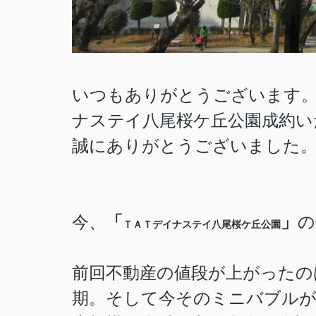
いつもありがとうございます
ナステイ八尾桜ケ丘公園
成約い
誠にありがとうございました
今、
「
」
の
ＴＡＴデイナステイ八尾桜ケ丘公園
前回不動産の値段が上がったの
期。そして今そのミニバブル